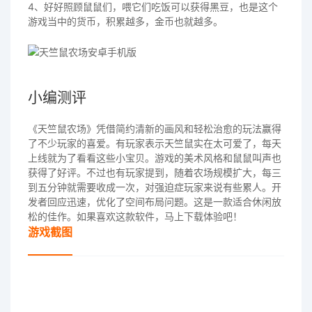
4、好好照顾鼠鼠们，喂它们吃饭可以获得黑豆，也是这个
游戏当中的货币，积累越多，金币也就越多。
小编测评
《天竺鼠农场》凭借简约清新的画风和轻松治愈的玩法赢得
了不少玩家的喜爱。有玩家表示天竺鼠实在太可爱了，每天
上线就为了看看这些小宝贝。游戏的美术风格和鼠鼠叫声也
获得了好评。不过也有玩家提到，随着农场规模扩大，每三
到五分钟就需要收成一次，对强迫症玩家来说有些累人。开
发者回应迅速，优化了空间布局问题。这是一款适合休闲放
松的佳作。如果喜欢这款软件，马上下载体验吧！
游戏截图