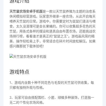
游戏介绍
天竺鼠农场安卓手机版
是一款以天竺鼠养殖为主题的治愈系
休闲模拟经营游戏。玩家意外继承一座农场，从此开启每天
喂养天竺鼠的日常。游戏中，你需要定时为鼠鼠们清洁与喂
食，太久没清理可是会长果蝇的。你可以收集超多花色的天
竺鼠，用各式各样的摆设和道具自由布置农场，还能挑战农
场排行榜，看看谁才是真正的“鼠鼠之王”。游戏画风简约精
美、操作轻松易上手，非常适合在碎片时间放松解压。如果
感兴趣那就下载体验吧！
游戏特点
1、游戏内含数十种不同花色与毛型的天竺鼠可供收集，每
只都有独特外观与性格。
2、玩家可自由搭配围栏、小屋、绿植多种装饰，打造独一
无二的个性化农场风格。