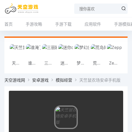
首页
手游攻略
手游下载
应用软件
手游模拟
天竺鼠农场安卓手机版
谁淹了我的世界安卓手机版
三丽鸥明星的微笑小镇安卓手机版
迷你dayz安卓手机版
梦幻庄园安卓手机版
荒岛的王安卓手机版
Zepp安卓版
天天跳绳安
天空游戏网
安卓游戏
模拟经营
天竺鼠农场安卓手机版