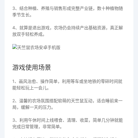
3、结合种植、养殖与销售形成完整产业链，数十种植物随
季节生长。
4、就算是退出游戏，农场仍会持续产出基础资源，真正解
放双手轻松养成。
游戏使用场景
1、画风治愈、操作简单，利用等车或坐地铁的零碎时间就
能轻松玩上一会儿。
2、温馨的农场氛围搭配软萌的天竺鼠互动，适合睡前来一
局，缓解一天的压力。
3、利用午休时间上线喂食、清理、收菜，简单几分钟就能
完成日常管理，非常简单。