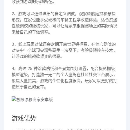
收获到游戏的乐趣所在。
2、游戏可以通过详细的自定义调教，观察轮胎磨损和悬挂
形变，在家也能享受硬核的车辆工程学改造体验，适合痴迷
性能调校的硬核玩家，可以让玩家来根据赛场上的实际情况
来给自己的车做调整。
3、线上玩家对战还会定期开启世界锦标赛，在惊心动魄的
对决中与全球顶尖漂移高手一决高下，考验极限控车技术，
让游戏的挑战欲望变的很高。
4、高达 25 种涂鸦贴纸和全景氛围灯设置，配合摄影棚级
模型渲染，打造独一无二的个人座驾在社区社交平台展示，
聚焦大量赞美，游戏的个性化程度很高，玩家可以更好的打
造属于自己的爱车。
游戏优势