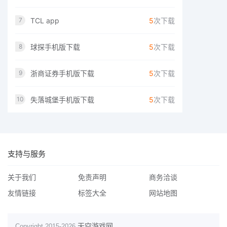
TCL app
5
次下载
7
球探手机版下载
5
次下载
8
浙商证券手机版下载
5
次下载
9
失落城堡手机版下载
5
次下载
10
支持与服务
关于我们
免责声明
商务洽谈
友情链接
标签大全
网站地图
天空游戏网
Copyright 2015-
2026