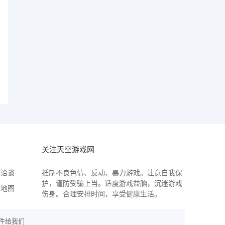
关注天空游戏网
务洽谈
抵制不良色情、反动、暴力游戏。注意自我保
护，谨防受骗上当。适度游戏益脑，沉迷游戏
站地图
伤身。合理安排时间，享受健康生活。
件给我们