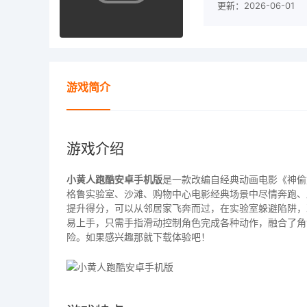
更新：2026-06-01
游戏简介
游戏介绍
小黄人跑酷安卓手机版
是一款改编自经典动画电影《神偷
格鲁实验室、沙滩、购物中心电影经典场景中尽情奔跑、
提升得分，可以从邻居家飞奔而过，在实验室躲避陷阱，
易上手，只需手指滑动控制角色完成各种动作，融合了角
险。如果感兴趣那就下载体验吧！