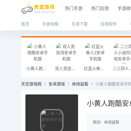
热门手游
热门应用
手游排
首页
手游攻略
手游下载
应用软件
小黄人跑酷安卓手机版
双人竞技场安卓手机版
红蓝火柴人2安卓手机版
二三四人小迷你游
天空游戏网
安卓游戏
休闲益智
小黄人跑酷安卓手
小黄人跑酷安
类别：休闲益智