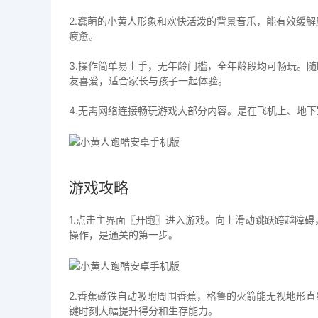
2.蠢萌的小黄人形象和欢快活泼的背景音乐，能有效缓
疲惫。
3.操作简单易上手，无年龄门槛，全年龄段均可畅玩。
友喜爱，适合家长与孩子一起体验。
4.无需网络连接畅玩游戏大部分内容。是在飞机上、地
游戏攻略
1.点击主界面〖开跑〗进入游戏。向上滑动跳跃跨越障
操作，是通关的第一步。
2.香蕉磁铁自动吸附周围香蕉，格鲁的火箭能无视地形
键时刻大幅提升得分和生存能力。