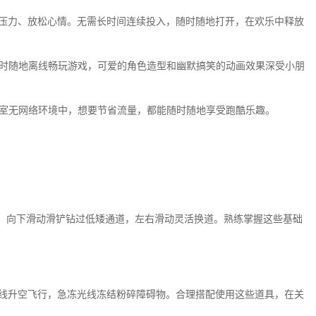
解压力、放松心情。无需长时间连续投入，随时随地打开，在欢乐中释放
随时随地离线畅玩游戏，可爱的角色造型和幽默搞笑的动画效果深受小朋
下室无网络环境中，想要节省流量，都能随时随地享受跑酷乐趣。
碍，向下滑动滑铲钻过低矮通道，左右滑动灵活换道。熟练掌握这些基础
直线升空飞行，急冻光线冻结粉碎障碍物。合理搭配使用这些道具，在关