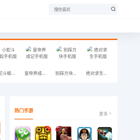
小蛇斗蜈蚣手机版
皇帝养成记手机版
别踩方块手机版
绝对求生手机版
热门手游
更多