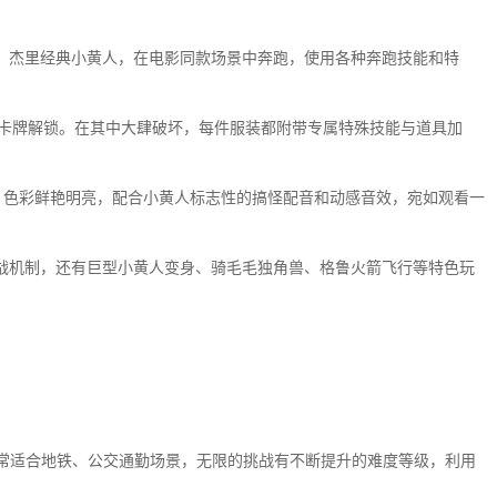
尔、杰里经典小黄人，在电影同款场景中奔跑，使用各种奔跑技能和特
装卡牌解锁。在其中大肆破坏，每件服装都附带专属特殊技能与道具加
换，色彩鲜艳明亮，配合小黄人标志性的搞怪配音和动感音效，宛如观看一
S战机制，还有巨型小黄人变身、骑毛毛独角兽、格鲁火箭飞行等特色玩
非常适合地铁、公交通勤场景，无限的挑战有不断提升的难度等级，利用