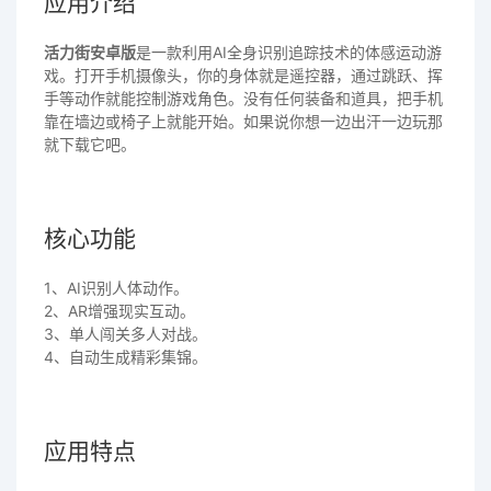
应用介绍
活力街安卓版
是一款利用AI全身识别追踪技术的体感运动游
戏。打开手机摄像头，你的身体就是遥控器，通过跳跃、挥
手等动作就能控制游戏角色。没有任何装备和道具，把手机
靠在墙边或椅子上就能开始。如果说你想一边出汗一边玩那
就下载它吧。
核心功能
1、AI识别人体动作。
2、AR增强现实互动。
3、单人闯关多人对战。
4、自动生成精彩集锦。
应用特点