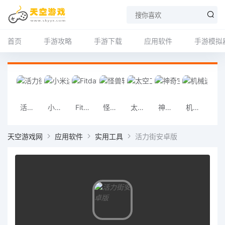
首页
手游攻略
手游下载
应用软件
手游模拟
活力街安卓版
小米运动安卓版
Fitdays安卓版
怪兽轻断食安卓版
太空工程师手机版下载
神奇宝贝连连看手机版
机械迷城手机中文版
生化危机4手
天空游戏网
应用软件
实用工具
活力街安卓版