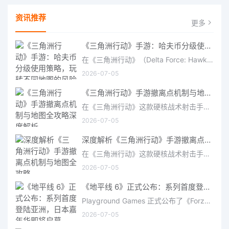
资讯推荐
更多
《三角洲行动》手游：哈夫币分级使用策略，玩转不同地图的风险与回报
在《三角洲行动》（Delta Force: Hawk Ops）“烽火地带”模式中，地图被划分为“普通”、“机密”和“绝密”三个
2026-07-05
《三角洲行动》手游撤离点机制与地图全攻略深度解析
在《三角洲行动》这款硬核战术射击手游中，撤离是每位干员行动的核心目标。无论你在战场中搜刮了多少高价值物
2026-07-05
深度解析《三角洲行动》手游撤离点机制与地图全攻略
在《三角洲行动》这款硬核战术射击手游中，撤离是每位干员行动的核心目标。无论你在战场中搜刮了多少高价值物
2026-07-05
《地平线 6》正式公布：系列首度登陆亚洲，日本嘉年华即将启幕
Playground Games 正式公布了《Forza Horizon 6》，这次备受赞誉的地平线嘉年华将首次驶入亚洲，落户日本。玩家
2026-07-05