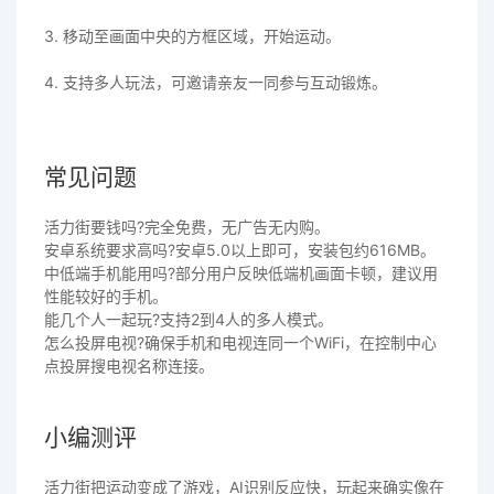
3. 移动至画面中央的方框区域，开始运动。
4. 支持多人玩法，可邀请亲友一同参与互动锻炼。
常见问题
活力街要钱吗?完全免费，无广告无内购。
安卓系统要求高吗?安卓5.0以上即可，安装包约616MB。
中低端手机能用吗?部分用户反映低端机画面卡顿，建议用
性能较好的手机。
能几个人一起玩?支持2到4人的多人模式。
怎么投屏电视?确保手机和电视连同一个WiFi，在控制中心
点投屏搜电视名称连接。
小编测评
活力街把运动变成了游戏，AI识别反应快，玩起来确实像在