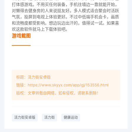
打体感游戏。不用买任何装备，手机往墙边一靠就能开始，
对懒得去健身房的人来说挺友好。多人模式适合聚会时活跃
气氛，投屏到电视上体验更好。不过中低端手机会卡，画质
和流畅度都受影响。想边玩边出汗的，值得试一试。如果喜
欢这款软件就马上下载体验吧。
游戏截图
标题：活力街安卓版
链接：https://www.skyyx.com/app/gj/153556.html
版权：文章转载自网络，如有侵权，请联系删除！
活力街安卓版
活力街
健康运动