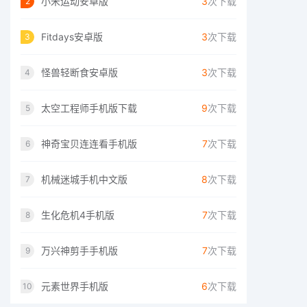
小米运动安卓版
3
次下载
2
Fitdays安卓版
3
次下载
3
怪兽轻断食安卓版
3
次下载
4
太空工程师手机版下载
9
次下载
5
神奇宝贝连连看手机版
7
次下载
6
机械迷城手机中文版
8
次下载
7
生化危机4手机版
7
次下载
8
万兴神剪手手机版
7
次下载
9
元素世界手机版
6
次下载
10