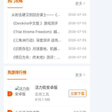
热门攻略
更多
从射击硬汉到回合谋士——《战争机器：战略版》如何演绎另一位猛男的传奇
2026-07-05
《Devikins中文版 》游戏测评
2026-07-05
《Trial Xtreme Freedom》越野摩托车测评总结
2026-07-05
《三角洲行动》深度测评 战场上的野心与裂痕
2026-07-05
《识质存在》月球基地、机器人女孩多年来最佳射击游戏
2026-07-05
《明日方舟：终末地》测评：于荒芜之中，重建文明
2026-07-05
热游排行榜
更多
活力街安卓版
立即下载
1
实用工具
616.1 MB