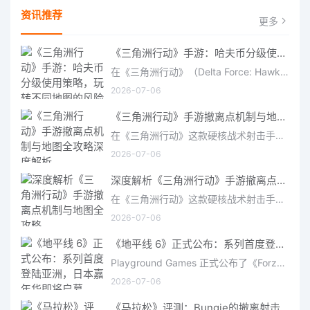
资讯推荐
更多
《三角洲行动》手游：哈夫币分级使用策略，玩转不同地图的风险与回报
在《三角洲行动》（Delta Force: Hawk Ops）“烽火地带”模式中，地图被划分为“普通”、“机密”和“绝密”三个
2026-07-06
《三角洲行动》手游撤离点机制与地图全攻略深度解析
在《三角洲行动》这款硬核战术射击手游中，撤离是每位干员行动的核心目标。无论你在战场中搜刮了多少高价值物
2026-07-06
深度解析《三角洲行动》手游撤离点机制与地图全攻略
在《三角洲行动》这款硬核战术射击手游中，撤离是每位干员行动的核心目标。无论你在战场中搜刮了多少高价值物
2026-07-06
《地平线 6》正式公布：系列首度登陆亚洲，日本嘉年华即将启幕
Playground Games 正式公布了《Forza Horizon 6》，这次备受赞誉的地平线嘉年华将首次驶入亚洲，落户日本。玩家
2026-07-06
《马拉松》评测：Bungie的撤离射击硬核之作——痛苦是入场券，回报是顶级的