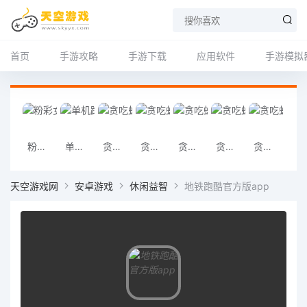
首页
手游攻略
手游下载
应用软件
手游模拟
粉彩女孩
单机跑得快:关牌
贪吃蛇大作战安卓APP
贪吃蛇大作战安卓版
贪吃蛇大作战手机版APP
贪吃蛇大作战手机版
贪吃蛇大作战正版
贪吃蛇大作战
天空游戏网
安卓游戏
休闲益智
地铁跑酷官方版app