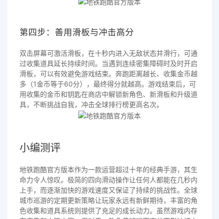
第四步：善用滑板与冲击高分
双击屏幕可激活滑板，在十秒内进入无敌状态并滑行，可通
过收集道具延长持续时间。当遇到连续密集障碍时及时开启
滑板，可以有效避免游戏结束。奔跑距离越长、收集金币越
多（1金币等于60分），最终得分就越高。游戏结束后，可
用收集的金币和钥匙在商店中解锁新角色、新滑板和升级道
具，不断挑战自我，冲击全球排行榜更高名次。
小编测评
地铁跑酷官方版本作为一款运营超过十年的经典手游，其生
命力令人惊叹。极简的四向滑动操作让任何人都能在几秒内
上手，而逐渐加快的游戏速度又保证了持续的挑战性。全球
城市巡游的定期更新策略让玩家永远有新鲜期待，丰富的角
色收集和道具系统则提供了充足的成长动力。虽然游戏内存