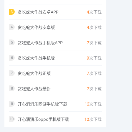
贪吃蛇大作战安卓APP
4
次下载
3
贪吃蛇大作战安卓版
4
次下载
4
贪吃蛇大作战手机版APP
7
次下载
5
贪吃蛇大作战手机版
9
次下载
6
贪吃蛇大作战正版
7
次下载
7
贪吃蛇大作战最新
7
次下载
8
开心消消乐网游手机版下载
12
次下载
9
开心消消乐oppo手机版下载
10
次下载
10