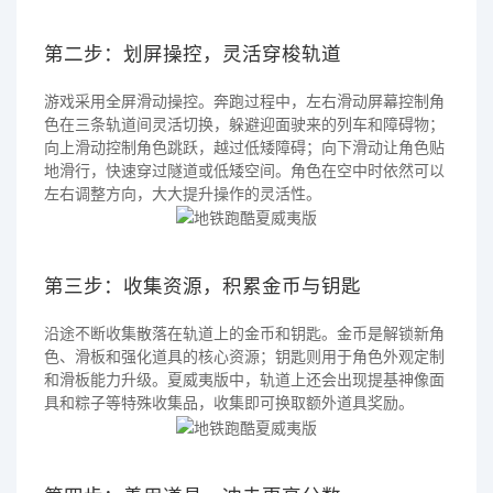
第二步：划屏操控，灵活穿梭轨道
游戏采用全屏滑动操控。奔跑过程中，左右滑动屏幕控制角
色在三条轨道间灵活切换，躲避迎面驶来的列车和障碍物；
向上滑动控制角色跳跃，越过低矮障碍；向下滑动让角色贴
地滑行，快速穿过隧道或低矮空间。角色在空中时依然可以
左右调整方向，大大提升操作的灵活性。
第三步：收集资源，积累金币与钥匙
沿途不断收集散落在轨道上的金币和钥匙。金币是解锁新角
色、滑板和强化道具的核心资源；钥匙则用于角色外观定制
和滑板能力升级。夏威夷版中，轨道上还会出现提基神像面
具和粽子等特殊收集品，收集即可换取额外道具奖励。