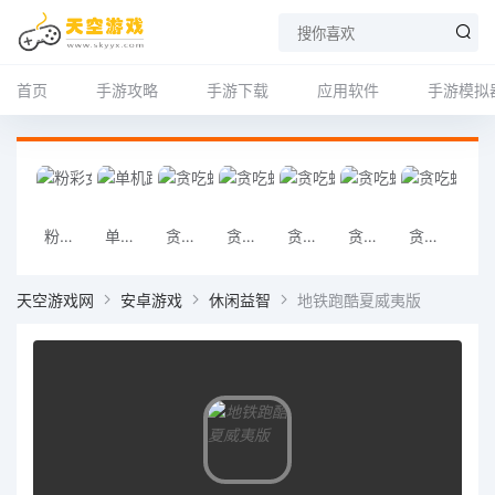
首页
手游攻略
手游下载
应用软件
手游模拟
粉彩女孩
单机跑得快:关牌
贪吃蛇大作战安卓APP
贪吃蛇大作战安卓版
贪吃蛇大作战手机版APP
贪吃蛇大作战手机版
贪吃蛇大作战正版
贪吃蛇大作战
天空游戏网
安卓游戏
休闲益智
地铁跑酷夏威夷版