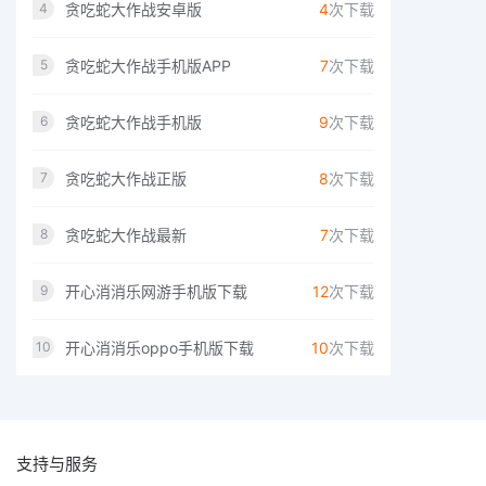
贪吃蛇大作战安卓版
4
次下载
4
贪吃蛇大作战手机版APP
7
次下载
5
贪吃蛇大作战手机版
9
次下载
6
贪吃蛇大作战正版
8
次下载
7
贪吃蛇大作战最新
7
次下载
8
开心消消乐网游手机版下载
12
次下载
9
开心消消乐oppo手机版下载
10
次下载
10
支持与服务