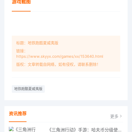
游戏截图
标题：地铁跑酷夏威夷版
链接：
https://www.skyyx.com/games/xx/153640.html
版权：文章转载自网络，如有侵权，请联系删除！
地铁跑酷夏威夷版
资讯推荐
更多
《三角洲行动》手游：哈夫币分级使用策略，玩转不同地图的风险与回报