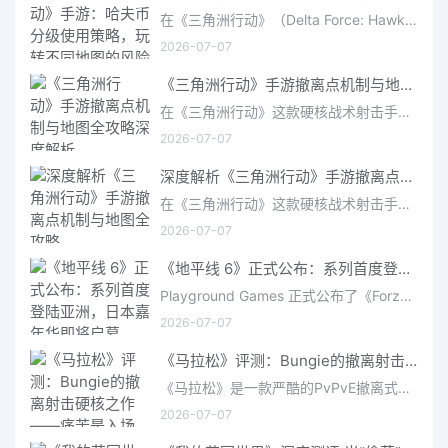
在《三角洲行动》（Delta Force: Hawk Ops）“烽火地带”模式中，地图被划分为“普通”、“机密”和“绝密”三个
2026-07-07
《三角洲行动》手游撤离点机制与地图全攻略深度解析
在《三角洲行动》这款硬核战术射击手游中，撤离是每位干员行动的核心目标。无论你在战场中搜刮了多少高价值物
2026-07-07
深度解析《三角洲行动》手游撤离点机制与地图全攻略
在《三角洲行动》这款硬核战术射击手游中，撤离是每位干员行动的核心目标。无论你在战场中搜刮了多少高价值物
2026-07-07
《地平线 6》正式公布：系列首度登陆亚洲，日本嘉年华即将启幕
Playground Games 正式公布了《Forza Horizon 6》，这次备受赞誉的地平线嘉年华将首次驶入亚洲，落户日本。玩家
2026-07-07
《马拉松》评测：Bungie的撤离射击硬核之作——痛苦是入场券，回报是顶级的
《马拉松》是一款严酷的PvPvE撤离式射击游戏，现已登陆PS5、Xbox Series X/S和PC。它继承了Bungie上世纪90年
2026-07-07