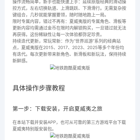
操作流畅简单，新手也能快速上手：延续原版经典的滑动操
控方式，左右切换轨道、上滑跳跃、下滑滑行。无需复杂按
键组合，几秒就能掌握要领，随时随地跑上一局。
限时专属内容，错过不再有：夏威夷版的专属角色、滑板等
更新内容均需通过金币在限时内解锁购买，一旦错过就无法
再获得。这份稀缺性让每一次体验都弥足珍贵。
持续迭代更新，常玩常新：作为“世界巡游”系列的经典站
点，夏威夷版在2015、2017、2023、2025等多个年份均
有迭代。每次更新带来新角色、新滑板和新玩法，保持持续
新鲜感。
具体操作步骤教程
第一步：下载安装，开启夏威夷之旅
在本站下载并安装APP，也可从可靠的第三方游戏平台下载
夏威夷特别版安装包。